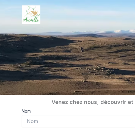
Skip
to
content
Venez chez nous, découvrir et 
Nom