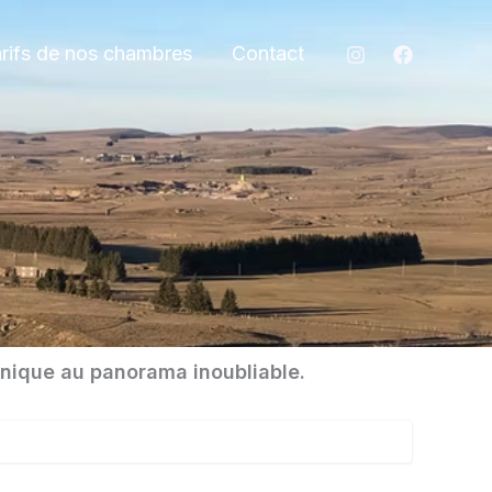
rifs de nos chambres
Contact
unique au panorama inoubliable.